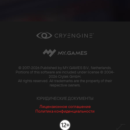
© 2017-
2026 Published by MY.GAMES B.V., Netherlands.
Portions of this software are included under license © 2004-
2026 Crytek GmbH.
All rights reserved. All trademarks are the property of their
respective owners.
ЮРИДИЧЕСКИЕ ДОКУМЕНТЫ
Лицензионное соглашение
Политика конфиденциальности