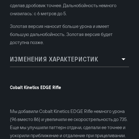
сделав дробовик точнее. Дальнобойность немного
снизилась: с 6 метров до 5.
Золотая версия наносит больше урона и имеет
большую дальнобойность. Золотая версия будет
доступна позже.
ИЗМЕНЕНИЯ ХАРАКТЕРИСТИК
Cobalt Kinetics EDGE Rifle
Мы добавили Cobalt Kinetics EDGE Rifle немного урона
(96 вместо 86) и увеличили ее скорострельность до 735.
Еще мы улучшили паттерн отдачи, сделали ее точнее и
ускорили приближение и отдаление при прицеливании.