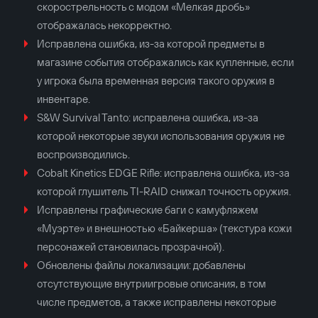
скорострельность с модом «Мелкая дробь»
отображалась некорректно.
Исправлена ошибка, из-за которой предметы в
магазине события отображались как купленные, если
у игрока была временная версия такого оружия в
инвентаре.
S&W Survival Tanto: исправлена ошибка, из-за
которой некоторые звуки использования оружия не
воспроизводились.
Cobalt Kinetics EDGE Rifle: исправлена ошибка, из-за
которой глушитель TI-RAID снижал точность оружия.
Исправлены графические баги с камуфляжем
«Муэрте» и внешностью «Байкерша» (текстура кожи
персонажей становилась прозрачной).
Обновлены файлы локализации: добавлены
отсутствующие внутриигровые описания, в том
числе предметов, а также исправлены некоторые