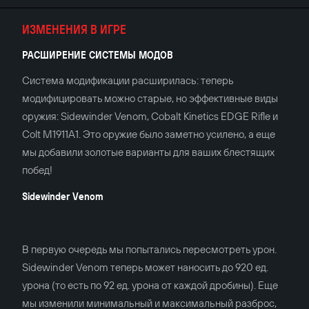
ИЗМЕНЕНИЯ В ИГРЕ
РАСШИРЕНИЕ СИСТЕМЫ МОДОВ
Система модификации расширилась: теперь
модифицировать можно старые, но эффективные виды
оружия: Sidewinder Venom, Cobalt Kinetics EDGE Rifle и
Colt M1911A1. Это оружие было заметно усилено, а еще
мы добавили золотые варианты для ваших блестящих
побед!
Sidewinder Venom
В первую очередь мы попытались пересмотреть урон.
Sidewinder Venom теперь может наносить до 920 ед.
урона (то есть по 92 ед. урона от каждой дробины). Еще
мы изменили минимальный и максимальный разброс,