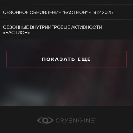
СЕЗОННОЕ ОБНОВЛЕНИЕ "БАСТИОН" - 18.12.2025
СЕЗОННЫЕ ВНУТРИИГРОВЫЕ АКТИВНОСТИ
«БАСТИОН»
ПОКАЗАТЬ ЕЩЕ