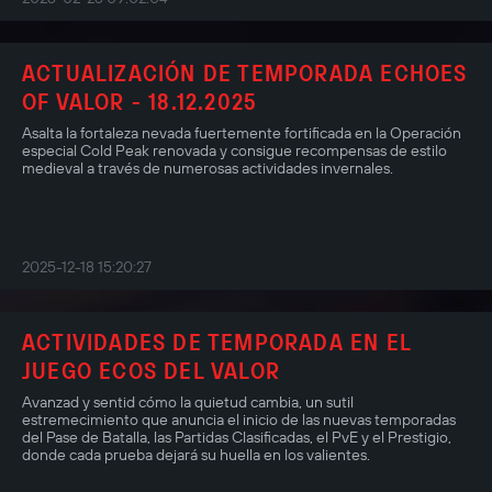
ACTUALIZACIÓN DE TEMPORADA ECHOES
OF VALOR - 18.12.2025
Asalta la fortaleza nevada fuertemente fortificada en la Operación
especial Cold Peak renovada y consigue recompensas de estilo
medieval a través de numerosas actividades invernales.
2025-12-18 15:20:27
ACTIVIDADES DE TEMPORADA EN EL
JUEGO ECOS DEL VALOR
Avanzad y sentid cómo la quietud cambia, un sutil
estremecimiento que anuncia el inicio de las nuevas temporadas
del Pase de Batalla, las Partidas Clasificadas, el PvE y el Prestigio,
donde cada prueba dejará su huella en los valientes.