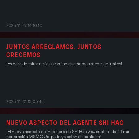
2025-11-27 14:10:10
JUNTOS ARREGLAMOS, JUNTOS
CRECEMOS
¡Es hora de mirar atrás al camino que hemos recorrido juntos!
2025-11-01 13:05:48
NUEVO ASPECTO DEL AGENTE SHI HAO
¡El nuevo aspecto de ingeniero de Shi Hao y su subfusil de última
generación MSMC Upgrade ya están disponibles!