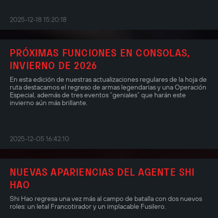
2025-12-18 15:20:18
PRÓXIMAS FUNCIONES EN CONSOLAS,
INVIERNO DE 2026
En esta edición de nuestras actualizaciones regulares de la hoja de
ruta destacamos el regreso de armas legendarias y una Operación
Especial, además de tres eventos “geniales” que harán este
invierno aún más brillante.
2025-12-05 16:42:10
NUEVAS APARIENCIAS DEL AGENTE SHI
HAO
Shi Hao regresa una vez más al campo de batalla con dos nuevos
roles: un letal Francotirador y un implacable Fusilero.