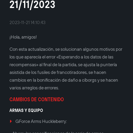
21/11/2023
2023-11-21 14:10:43
¡Hola, amigos!
Con esta actualización, se solucionan algunos motivos por
los que aparecía el error «Esperando a los datos de las
recompensas» al final de la partida, se ajusta la puntería
asistida de los fusiles de francotiradores, se hacen
cambios en la bonificación de daño a cíborgs y se hacen
varios arreglos de errores.
CAMBIOS DE CONTENIDO
ARMAS Y EQUIPO
GForce Arms Huckleberry: