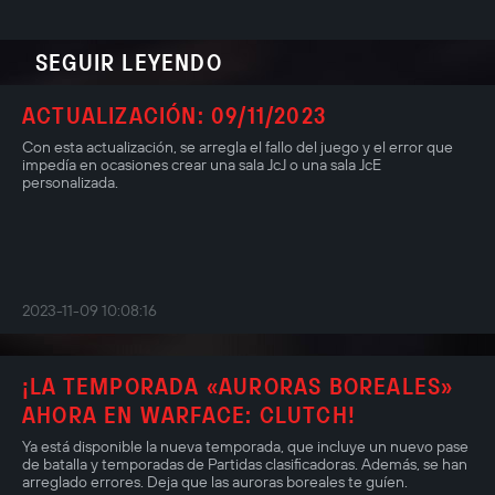
SEGUIR LEYENDO
ACTUALIZACIÓN: 09/11/2023
Con esta actualización, se arregla el fallo del juego y el error que
impedía en ocasiones crear una sala JcJ o una sala JcE
personalizada.
2023-11-09 10:08:16
¡LA TEMPORADA «AURORAS BOREALES»
AHORA EN WARFACE: CLUTCH!
Ya está disponible la nueva temporada, que incluye un nuevo pase
de batalla y temporadas de Partidas clasificadoras. Además, se han
arreglado errores. Deja que las auroras boreales te guíen.