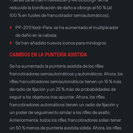
reducido la bonificación de daño a cíborgs al 50 % (al
100 % en fusiles de francotirador semiautomáticos).
PP-2011 Kedr-Para: se ha aumentado el multiplicador
de daño en la cabeza.
Se han añadido nuevos iconos para minilogros.
CAMBIOS EN LA PUNTERÍA ASISTIDA
Se ha aumentado la puntería asistida de los rifles
francotiradores semiautomáticos y automáticos. Ahora, los
rifles francotiradores semiautomáticos tienen un 15 % más
de radio de fijación y un 25 % más de probabilidades de
seguir a los objetivos tras apuntar. Ahora, los rifles
francotiradores automáticos tienen un radio de fijación y
un poder de seguimiento similar a los rifles de asalto.
Anteriormente, todos los rifles francotiradores solían tener
un 50 % menos de puntería asistida sólida. Ahora, los rifles