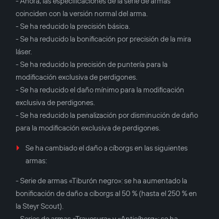
- Ahora, las especificaciones de la serie de armas
coinciden con la versión normal del arma.
- Se ha reducido la precisión básica.
- Se ha reducido la bonificación por precisión de la mira
láser.
- Se ha reducido la precisión de puntería para la
modificación exclusiva de perdigones.
- Se ha reducido el daño mínimo para la modificación
exclusiva de perdigones.
- Se ha reducido la penalización por disminución de daño
para la modificación exclusiva de perdigones.
Se ha cambiado el daño a cíborgs en las siguientes
armas:
- Serie de armas «Tiburón negro»: se ha aumentado la
bonificación de daño a cíborgs al 50 % (hasta el 250 % en
la Steyr Scout).
- Series de armas «Travesura» y «Anticíborg»: se ha