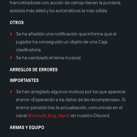
francotiradores con acción de cerrojo tienen la puntería
asistida más débil y los automáticos la más sólida.
OTROS
Se ha añadido una notificación que informa que el
jugador ha conseguido un objeto de una Caja
clasificatoria.
Se ha cambiado el tema musical.
ARREGLOS DE ERRORES
IMPORTANTES
Se han arreglado algunos motivos por los que aparecía
el error «Esperando a los datos de las recompensas». Si
el error persiste tras la actualización, comunícalo en el
canal
#console_bug_report
en nuestro Discord.
ARMAS Y EQUIPO