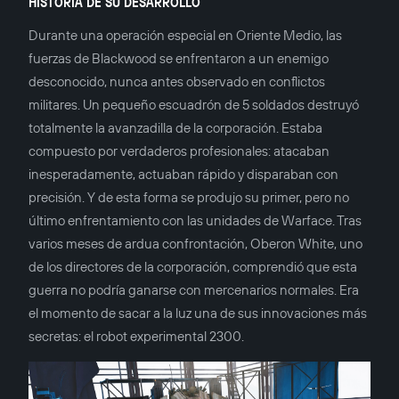
HISTORIA DE SU DESARROLLO
Durante una operación especial en Oriente Medio, las
fuerzas de Blackwood se enfrentaron a un enemigo
desconocido, nunca antes observado en conflictos
militares. Un pequeño escuadrón de 5 soldados destruyó
totalmente la avanzadilla de la corporación. Estaba
compuesto por verdaderos profesionales: atacaban
inesperadamente, actuaban rápido y disparaban con
precisión. Y de esta forma se produjo su primer, pero no
último enfrentamiento con las unidades de Warface. Tras
varios meses de ardua confrontación, Oberon White, uno
de los directores de la corporación, comprendió que esta
guerra no podría ganarse con mercenarios normales. Era
el momento de sacar a la luz una de sus innovaciones más
secretas: el robot experimental 2300.