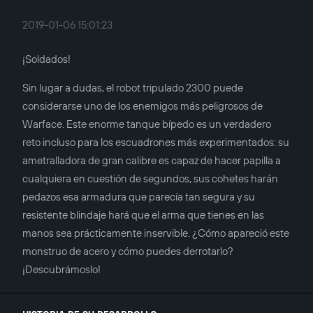
2019-01-06 15:01:23
¡Soldados!
Sin lugar a dudas, el robot tripulado 2300 puede
considerarse uno de los enemigos más peligrosos de
Warface. Este enorme tanque bípedo es un verdadero
reto incluso para los escuadrones más experimentados: su
ametralladora de gran calibre es capaz de hacer papilla a
cualquiera en cuestión de segundos, sus cohetes harán
pedazos esa armadura que parecía tan segura y su
resistente blindaje hará que el arma que tienes en las
manos sea prácticamente inservible. ¿Cómo apareció este
monstruo de acero y cómo puedes derrotarlo?
¡Descubrámoslo!