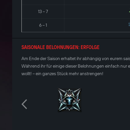
13 – 7
6 – 1
SAISONALE BELOHNUNGEN: ERFOLGE
Am Ende der Saison erhaltet ihr abhängig von eurem sai
Während ihr für einige dieser Belohnungen einfach nur eu
wollt! – ein ganzes Stück mehr anstrengen!