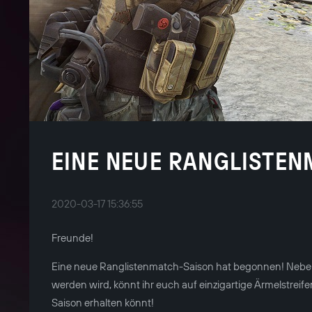
EINE NEUE RANGLISTE
2020-03-17 15:36:55
Freunde!
Eine neue Ranglistenmatch-Saison hat begonnen! Neben 
werden wird, könnt ihr euch auf einzigartige Ärmelstreifen
Saison erhalten könnt!