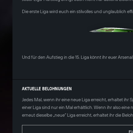
Die erste Liga wird euch ein stilvolles und unglaublich e
Und für den Aufstieg in die 15. Liga könnt ihr euer Arsena
AKTUELLE BELOHNUNGEN
Jedes Mal, wenn ihr eine neue Liga erreicht, erhaltet ihr
einer Liga sind nur ein Mal erhältlich. Wenn ihr also ein
erneut dieselbe „neue“ Liga erreicht, erhaltet ihr die Bel
E