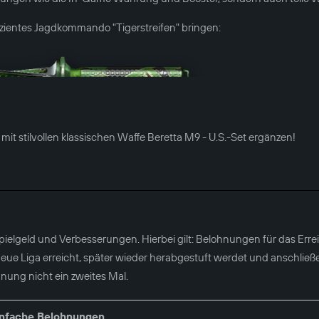
ffizientes Jagdkommando "Tigerstreifen" bringen:
l mit stilvollen klassischen Waffe Beretta M9 - U.S.-Set ergänzen!
 Spielgeld und Verbesserungen. Hierbei gilt: Belohnungen für das Err
e neue Liga erreicht, später wieder herabgestuft werdet und anschlie
ohnung nicht ein zweites Mal.
infache Belohnungen