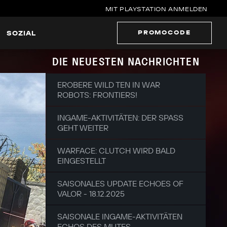
MIT PLAYSTATION ANMELDEN
PROMOCODE
SOZIAL
DIE NEUESTEN NACHRICHTEN
EROBERE WILD TEN IN WAR
ROBOTS: FRONTIERS!
INGAME-AKTIVITÄTEN: DER SPASS G
EHT WEITER
WARFACE: CLUTCH WIRD BALD
EINGESTELLT
SAISONALES UPDATE ECHOES OF
VALOR - 18.12.2025
SAISONALE INGAME-AKTIVITÄTEN
ECHOS DES MUTES