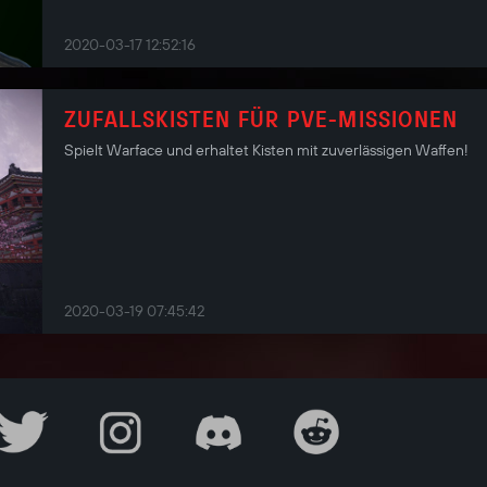
2020-03-17 12:52:16
ZUFALLSKISTEN FÜR PVE-MISSIONEN
Spielt Warface und erhaltet Kisten mit zuverlässigen Waffen!
2020-03-19 07:45:42