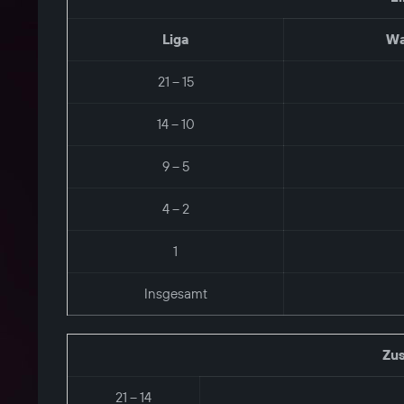
Liga
Wa
21 – 15
14 – 10
9 – 5
4 – 2
1
Insgesamt
Zus
21 – 14