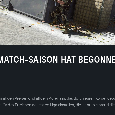
NMATCH-SAISON HAT BEGONN
all den Preisen und all dem Adrenalin, das durch euren Körper ge
 für das Erreichen der ersten Liga einstellen, die ihr nur während die