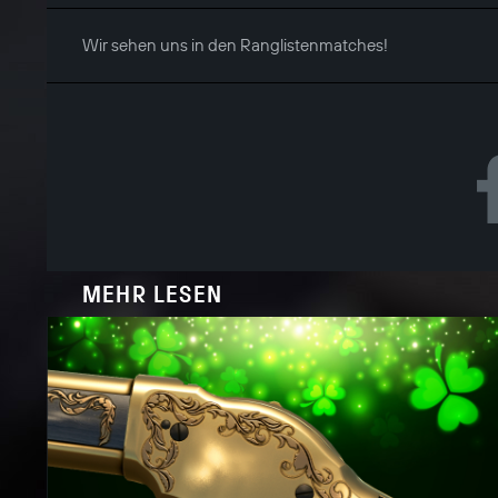
Wir sehen uns in den Ranglistenmatches!
MEHR LESEN