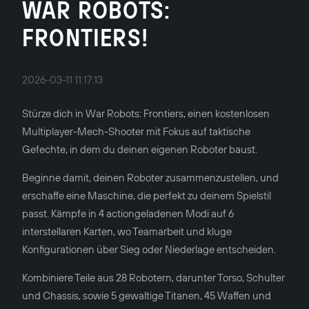
WAR ROBOTS:
FRONTIERS!
2026-03-11 11:17:13
Stürze dich in War Robots: Frontiers, einen kostenlosen
Multiplayer-Mech-Shooter mit Fokus auf taktische
Gefechte, in dem du deinen eigenen Roboter baust.
Beginne damit, deinen Roboter zusammenzustellen, und
erschaffe eine Maschine, die perfekt zu deinem Spielstil
passt. Kämpfe in 4 actiongeladenen Modi auf 6
interstellaren Karten, wo Teamarbeit und kluge
Konfigurationen über Sieg oder Niederlage entscheiden.
Kombiniere Teile aus 28 Robotern, darunter Torso, Schulter
und Chassis, sowie 5 gewaltige Titanen, 45 Waffen und