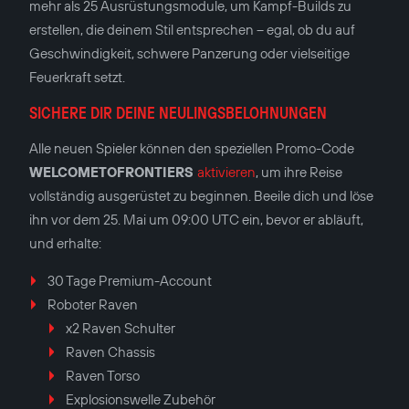
mehr als 25 Ausrüstungsmodule, um Kampf-Builds zu
erstellen, die deinem Stil entsprechen – egal, ob du auf
Geschwindigkeit, schwere Panzerung oder vielseitige
Feuerkraft setzt.
SICHERE DIR DEINE NEULINGSBELOHNUNGEN
Alle neuen Spieler können den speziellen Promo-Code
WELCOMETOFRONTIERS
aktivieren
, um ihre Reise
vollständig ausgerüstet zu beginnen. Beeile dich und löse
ihn vor dem 25. Mai um 09:00 UTC ein, bevor er abläuft,
und erhalte:
30 Tage Premium-Account
Roboter Raven
x2 Raven Schulter
Raven Chassis
Raven Torso
Explosionswelle Zubehör