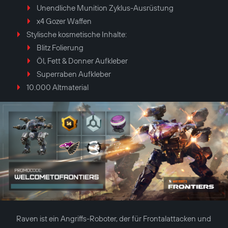
Unendliche Munition Zyklus-Ausrüstung
x4 Gozer Waffen
Stylische kosmetische Inhalte:
Blitz Folierung
Öl, Fett & Donner Aufkleber
Superraben Aufkleber
10.000 Altmaterial
Raven ist ein Angriffs-Roboter, der für Frontalattacken und