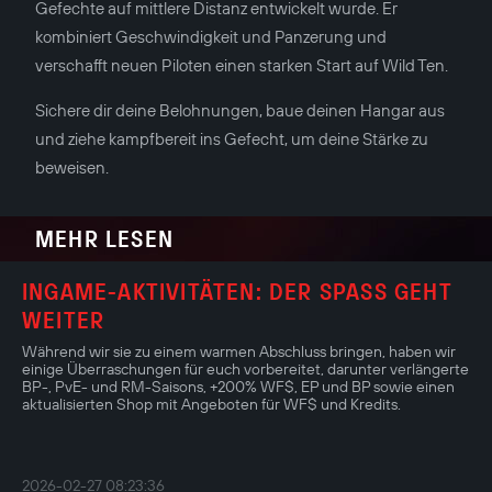
Gefechte auf mittlere Distanz entwickelt wurde. Er
kombiniert Geschwindigkeit und Panzerung und
verschafft neuen Piloten einen starken Start auf Wild Ten.
Sichere dir deine Belohnungen, baue deinen Hangar aus
und ziehe kampfbereit ins Gefecht, um deine Stärke zu
beweisen.
MEHR LESEN
INGAME-AKTIVITÄTEN: DER SPASS GEHT W
EITER
Während wir sie zu einem warmen Abschluss bringen, haben wir
einige Überraschungen für euch vorbereitet, darunter verlängerte
BP-, PvE- und RM-Saisons, +200% WF$, EP und BP sowie einen
aktualisierten Shop mit Angeboten für WF$ und Kredits.
2026-02-27 08:23:36