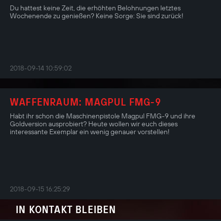
Du hattest keine Zeit, die erhöhten Belohnungen letztes
Wochenende zu genießen? Keine Sorge: Sie sind zurück!
2018-09-14 10:59:02
WAFFENRAUM: MAGPUL FMG-9
Habt ihr schon die Maschinenpistole Magpul FMG-9 und ihre
Goldversion ausprobiert? Heute wollen wir euch dieses
interessante Exemplar ein wenig genauer vorstellen!
2018-09-15 16:25:29
IN KONTAKT BLEIBEN