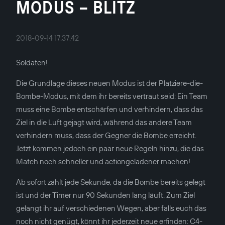
MODUS – BLITZ
2018-09-14 17:37:42
Soldaten!
Die Grundlage dieses neuen Modus ist der Platziere-die-
Bombe-Modus, mit dem ihr bereits vertraut seid: Ein Team
muss eine Bombe entschärfen und verhindern, dass das
Ziel in die Luft gejagt wird, während das andere Team
verhindern muss, dass der Gegner die Bombe erreicht.
Jetzt kommen jedoch ein paar neue Regeln hinzu, die das
Match noch schneller und actiongeladener machen!
Ab sofort zählt jede Sekunde, da die Bombe bereits gelegt
ist und der Timer nur 90 Sekunden lang läuft. Zum Ziel
gelangt ihr auf verschiedenen Wegen, aber falls euch das
noch nicht genügt, könnt ihr jederzeit neue erfinden: C4-