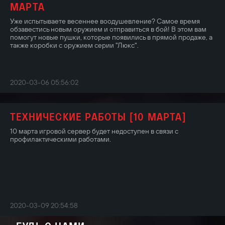
МАРТА
Уже испытываете весеннее воодушевление? Самое время
обзавестись новым оружием и отправиться в бой! В этом вам
помогут новые пушки, которые появились в прямой продаже, а
также коробки с оружием серии "Люкс".
2020-03-06 05:56:02
ТЕХНИЧЕСКИЕ РАБОТЫ [10 МАРТА]
10 марта игровой сервер будет недоступен в связи с
профилактическими работами.
2020-03-09 20:54:58