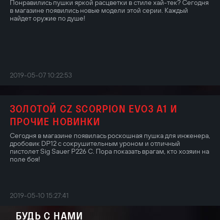
Понравились пушки яркой расцветки в стиле хай-тек? Сегодня
в магазине появились новые модели этой серии. Каждый
найдет оружие по душе!
2019-05-07 10:22:53
ЗОЛОТОЙ CZ SCORPION EVO3 A1 И
ПРОЧИЕ НОВИНКИ
Сегодня в магазине появилась роскошная пушка для инженера,
дробовик DP12 с сокрушительным уроном и отличный
пистолет Sig Sauer P226 C. Пора показать врагам, кто хозяин на
поле боя!
2019-05-10 15:27:41
БУДЬ С НАМИ