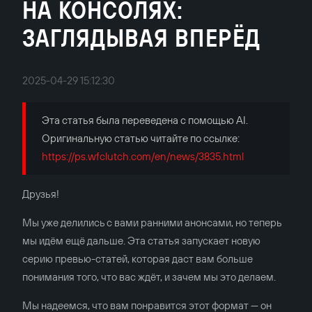
НА КОНСОЛЯХ:
ЗАГЛЯДЫВАЯ ВПЕРЁД
2025-04-29 15:12:30
Эта статья была переведена с помощью AI.
Оригинальную статью читайте по ссылке:
https://ps.wfclutch.com/en/news/3835.html
Друзья!
Мы уже делились с вами ранними анонсами, но теперь
мы идём ещё дальше. Эта статья запускает новую
серию превью-статей, которая даст вам больше
понимания того, что вас ждёт, и зачем мы это делаем.
Мы надеемся, что вам понравится этот формат — он