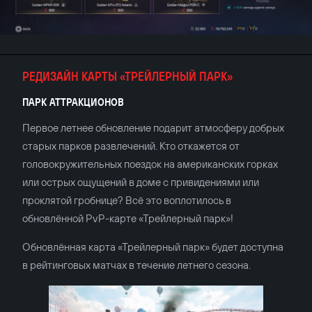
РЕДИЗАЙН КАРТЫ «ТРЕЙЛЕРНЫЙ ПАРК»
ПАРК АТТРАКЦИОНОВ
Первое летнее обновление подарит атмосферу добрых
старых парков развлечений. Кто откажется от
головокружительных поездок на американских горках
или острых ощущений в доме с привидениями или
проклятой гробнице? Всё это воплотилось в
обновлённой PvP-карте «Трейлерный парк»!
Обновлённая карта «Трейлерный парк» будет доступна
в рейтинговых матчах в течение летнего сезона.