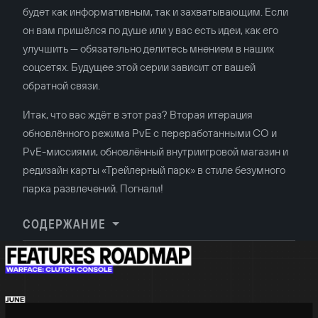
будет как информативным, так и захватывающим. Если
он вам пришёлся по душе или у вас есть идеи, как его
улучшить — обязательно делитесь мнением в наших
соцсетях. Будущее этой серии зависит от вашей
обратной связи.
Итак, что вас ждёт в этот раз? Вторая итерация
обновлённого режима PvE с переработанными СО и
PvE-миссиями, обновлённый внутриигровой магазин и
редизайн карты «Трейлерный парк» в стиле безумного
парка развлечений. Погнали!
СОДЕРЖАНИЕ