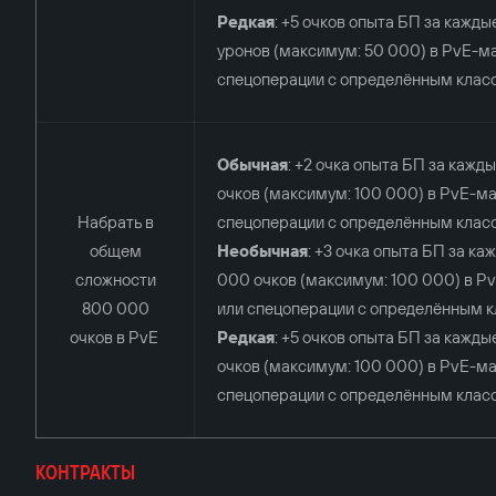
Редкая
: +5 очков опыта БП за кажд
уронов (максимум: 50 000) в PvE-м
спецоперации с определённым клас
Обычная
: +2 очка опыта БП за кажд
очков (максимум: 100 000) в PvE-ма
Набрать в
спецоперации с определённым клас
общем
Необычная
: +3 очка опыта БП за ка
сложности
000 очков (максимум: 100 000) в P
800 000
или спецоперации с определённым к
очков в PvE
Редкая
: +5 очков опыта БП за кажды
очков (максимум: 100 000) в PvE-ма
спецоперации с определённым клас
КОНТРАКТЫ