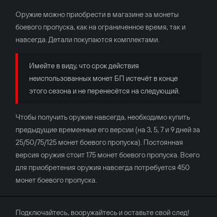
Оружие можно приобрести в магазине за монеты
боевого пропуска, как на ограниченное время, так и
навсегда. Детали покупаются комплектами.
Имейте в виду, что срок действия
неиспользованных монет БП истечёт в конце
этого сезона и не перенесётся на следующий.
Чтобы получить оружие навсегда, необходимо купить
предыдущие временные его версии (на 3, 5, 7 и 9 дней за
25/50/75/125 монет боевого пропуска). Постоянная
версия оружия стоит 175 монет боевого пропуска. Всего
для приобретения оружия навсегда потребуется 450
монет боевого пропуска.
Подключайтесь, вооружайтесь и оставьте свой след!