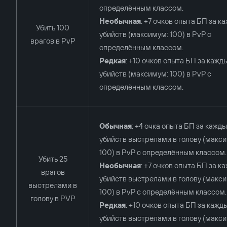
определённым классом.
Необычная
: +7 очков опыта БП за к
Убить 100
убийств (максимум: 100) в PvP с
врагов в PvP
определённым классом.
Редкая
: +10 очков опыта БП за кажд
убийств (максимум: 100) в PvP с
определённым классом.
Обычная
: +4 очка опыта БП за кажды
убийств выстрелами в голову (макс
100) в PvP с определённым классом.
Убить 25
Необычная
: +7 очков опыта БП за к
врагов
убийств выстрелами в голову (макс
выстрелами в
100) в PvP с определённым классом.
голову в PVP
Редкая
: +10 очков опыта БП за кажд
убийств выстрелами в голову (макс