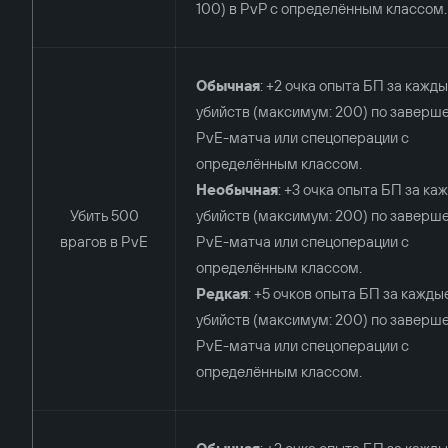
100) в PvP с определённым классом.
Обычная
: +2 очка опыта БП за кажд
убийств (максимум: 200) по заверш
PvE-матча или спецоперации с
определённым классом.
Необычная
: +3 очка опыта БП за ка
Убить 500
убийств (максимум: 200) по заверш
врагов в PvE
PvE-матча или спецоперации с
определённым классом.
Редкая
: +5 очков опыта БП за кажды
убийств (максимум: 200) по заверш
PvE-матча или спецоперации с
определённым классом.