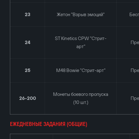
23
Жетон "Взрыв эмоций"
Бес
ST Kinetics CPW "Стрит-
24
Пр
арт"
25
M48 Bowie "Стрит-арт"
Пр
Монеты боевого пропуска
26-200
Пр
(10 шт.)
ЕЖЕДНЕВНЫЕ ЗАДАНИЯ (ОБЩИЕ)