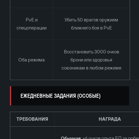
PvE и
Убить 50 врагов оружием
спецоперации
ближнего боя в PvE
Восстановить 3000 очков
Оба режима
брони или здоровья
союзникам в любом режиме
ЕЖЕДНЕВНЫЕ ЗАДАНИЯ (ОСОБЫЕ)
ТРЕБОВАНИЯ
НАГРАДА
Обычная
: +6 очков опыта БП за побе