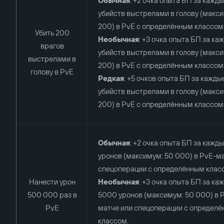
Обычная
: +2 очка опыта БП за кажды
убийств выстрелами в голову (макс
200) в PvE с определённым классом
Убить 200
Необычная
: +3 очка опыта БП за ка
врагов
убийств выстрелами в голову (макс
выстрелами в
200) в PvE с определённым классом
голову в PvE
Редкая
: +5 очков опыта БП за кажды
убийств выстрелами в голову (макс
200) в PvE с определённым классом
Обычная
: +2 очка опыта БП за кажд
уронов (максимум: 50 000) в PvE-м
спецоперации с определённым клас
Нанести урон
Необычная
: +3 очка опыта БП за ка
500 000 раз в
5000 уронов (максимум: 50 000) в 
PvE
матче или спецоперации с определ
классом.