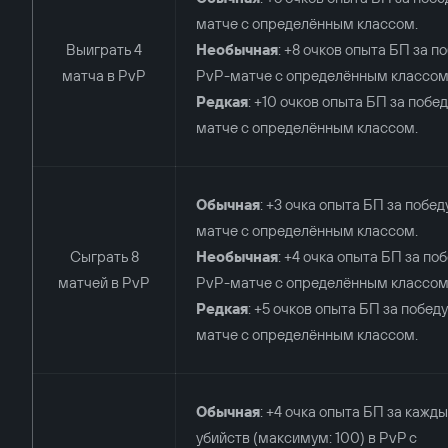
матче с определённым классом.
Выиграть 4
Необычная
: +8 очков опыта БП за п
матча в PvP
PvP-матче с определённым классом
Редкая
: +10 очков опыта БП за побед
матче с определённым классом.
Обычная
: +3 очка опыта БП за побед
матче с определённым классом.
Сыграть 8
Необычная
: +4 очка опыта БП за поб
матчей в PvP
PvP-матче с определённым классом
Редкая
: +5 очков опыта БП за победу
матче с определённым классом.
Обычная
: +4 очка опыта БП за кажды
убийств (максимум: 100) в PvP с