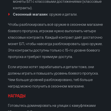
монеты БП с классовыми достижениями (классовые
контракты).
Сезонный магазин
: оружие и детали.
Чтобы разблокировать всё оружие в сезонном магазине
боевого пропуска, игрокам нужно выполнить четыре
классовых контракта. Каждый контракт даёт достаточно
монет БП, чтобы навсегда разблокировать одно оружие.
Эти контракты доступны только с 15-го уровня боевого
пропуска и требуют премиум-доступа.
Если игроки хотят зарабатывать и детали тоже, они
должны играть и повышать уровень боевого пропуска.
Чем больше уровней разблокировано, теб больше
наград можно получить в сезонном магазине.
НАГРАДЫ
Готовьтесь доминировать на улицах с камуфляжами