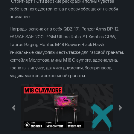
"Стрит-арт"! Эти дерзкие раскраски полны чувства
собственного достоинства и сразу обращают на себя
внимание.
Награды включают в себя QBZ-191, Panzer Arms BP-12,
FAMAE SAF-200, PGM Ultima Ratio, ST Kinetics CPW,
Taurus Raging Hunter, M48 Bowie и Black Hawk.
Уникальные камуфляжи есть также для газовой гранаты,
коктейля Молотова, мины M18 Claymore, адреналина,
гранаты-липучки, датчика движения, боеприпасов,
медикаментов и осколочной гранаты.