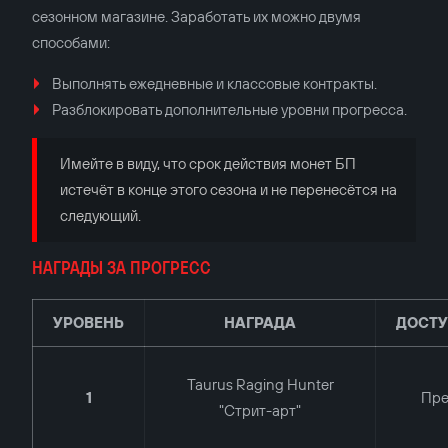
сезонном магазине. Заработать их можно двумя
способами:
Выполнять ежедневные и классовые контракты.
Разблокировать дополнительные уровни прогресса.
Имейте в виду, что срок действия монет БП
истечёт в конце этого сезона и не перенесётся на
следующий.
НАГРАДЫ ЗА ПРОГРЕСС
УРОВЕНЬ
НАГРАДА
ДОСТ
Taurus Raging Hunter
1
Пр
"Стрит-арт"