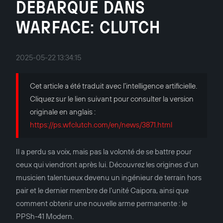
DÉBARQUE DANS
WARFACE: CLUTCH
2025-05-22 13:34:15
Cet article a été traduit avec l’intelligence artificielle.
Cliquez sur le lien suivant pour consulter la version
originale en anglais :
https://ps.wfclutch.com/en/news/3871.html
Il a perdu sa voix, mais pas la volonté de se battre pour
ceux qui viendront après lui. Découvrez les origines d’un
musicien talentueux devenu un ingénieur de terrain hors
pair et le dernier membre de l’unité Caipora, ainsi que
comment obtenir une nouvelle arme permanente : le
PPSh-41 Modern.