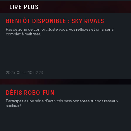
LIRE PLUS
BIENTÔT DISPONIBLE : SKY RIVALS
Pas de zone de confort. Juste vous, vos réflexes et un arsenal
complet à maîtriser.
2025-05-22 10:52:23
DÉFIS ROBO-FUN
Participez à une série d’activités passionnantes sur nos réseaux
sociaux !