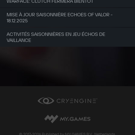
WARFACE: CLUTCH FERMERA BIENTÔT
MISE À JOUR SAISONNIÈRE ECHOES OF VALOR -
18.12.2025
ACTIVITÉS SAISONNIÈRES EN JEU ÉCHOS DE
VAILLANCE
© 2017-
2026 Published by MY.GAMES B.V., Netherlands.