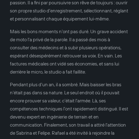
passion. Il a fini par poursuivre son rêve de toujours : ouvrir
son propre studio d’enregistrement, sélectionnant, réglant
et personnalisant chaque équipement lui-même.
Mais les bons moments n’ont pas duré. Un grave accident
de moto l’a privé de la parole. Il a passé des mois à
consulter des médecins et à subir plusieurs opérations,
espérant désespérément retrouver sa voix. En vain. Les
factures médicales ont vidé ses économies, et sans lui
derrière le micro, le studio a fait faillite.
Pendant plus d’un an, il a sombré. Mais baisser les bras
n’était pas dans sa nature. Le seul endroit où il pouvait
encore prouver sa valeur, c’était l’armée. Là, ses
compétences techniques l’ont rapidement distingué. Il est
devenu expert en ingénierie de terrain et en
communication. Finalement, son travail a attiré l’attention
de Sabrina et Felipe. Rafael a été invité à rejoindre la