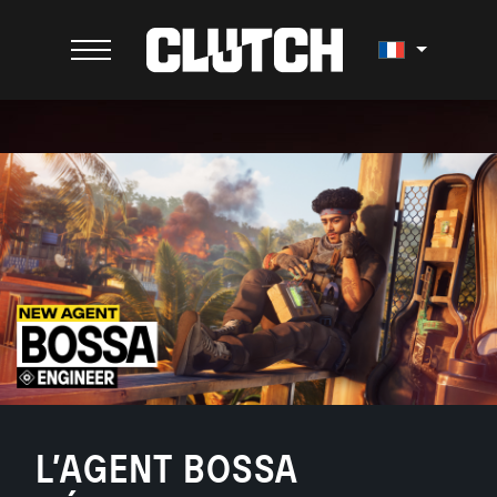
L’AGENT BOSSA