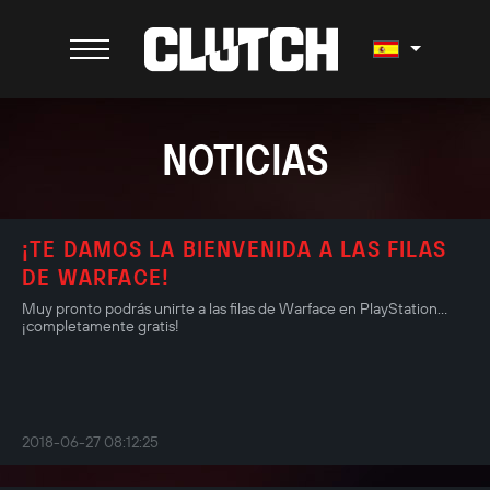
NOTICIAS
¡TE DAMOS LA BIENVENIDA A LAS FILAS
DE WARFACE!
Muy pronto podrás unirte a las filas de Warface en PlayStation...
¡completamente gratis!
2018-06-27 08:12:25