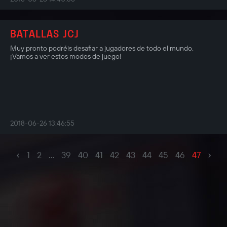
BATALLAS JCJ
Muy pronto podréis desafiar a jugadores de todo el mundo.
¡Vamos a ver estos modos de juego!
2018-06-26 13:46:55
‹
›
1
2
...
39
40
41
42
43
44
45
46
47