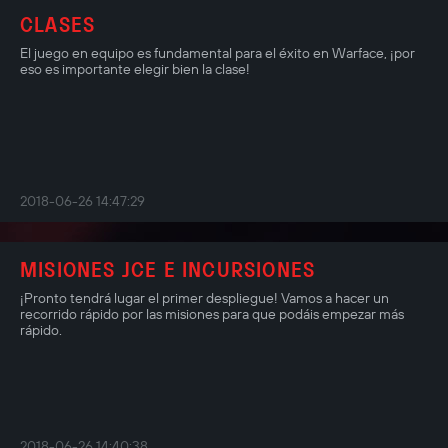
CLASES
El juego en equipo es fundamental para el éxito en Warface, ¡por
eso es importante elegir bien la clase!
2018-06-26 14:47:29
MISIONES JCE E INCURSIONES
¡Pronto tendrá lugar el primer despliegue! Vamos a hacer un
recorrido rápido por las misiones para que podáis empezar más
rápido.
2018-06-26 14:40:38