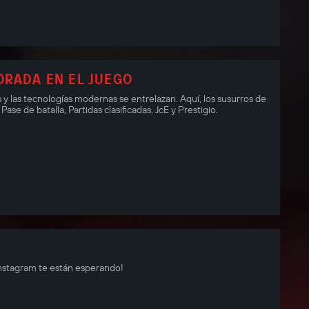
ORADA EN EL JUEGO
s y las tecnologías modernas se entrelazan. Aquí, los susurros de
se de batalla, Partidas clasificadas, JcE y Prestigio.
Instagram te están esperando!