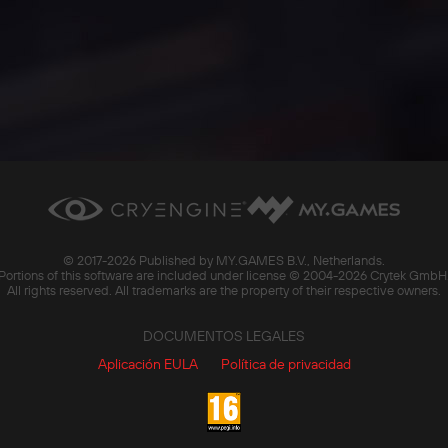
© 2017-
2026 Published by MY.GAMES B.V., Netherlands.
Portions of this software are included under license © 2004-
2026 Crytek GmbH
All rights reserved. All trademarks are the property of their respective owners.
DOCUMENTOS LEGALES
Aplicación EULA
Política de privacidad