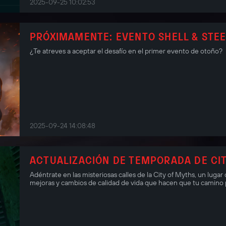
2025-09-25 10:02:53
PRÓXIMAMENTE: EVENTO SHELL & STE
¿Te atreves a aceptar el desafío en el primer evento de otoño?
2025-09-24 14:08:48
ACTUALIZACIÓN DE TEMPORADA DE CITY
Adéntrate en las misteriosas calles de la City of Myths, un lug
mejoras y cambios de calidad de vida que hacen que tu camino p