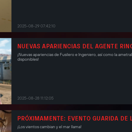
2025-08-29 07:42:10
NUEVAS APARIENCIAS DEL AGENTE RINO
¡Nuevas apariencias de Fusilero e Ingeniero, así como la ametra
disponibles!
2025-08-28 11:12:05
PRÓXIMAMENTE: EVENTO GUARIDA DE L
¡Los vientos cambian y el mar llama!