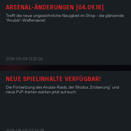
ARSENAL-ÄNDERUNGEN [04.09.18]
Trefft die neue ungewöhnliche Neuigkeit im Shop - die glänzende
"Anubis"-Waffenserie!
2018-09-04 12:20:26
NEUE SPIELINHALTE VERFÜGBAR!
Die Fortsetzung des Anubis-Raids, der Modus „Eroberung“ und
neue PvP-Karten warten jetzt auf euch.
2018-09-04 07:34:28