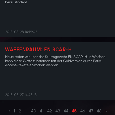
herausfinden!
2018-08-28 14:19:02
WAFFENRAUM: FN SCAR-H
Heue reden wir über das Sturmgewehr FN SCAR-H. In Warface
kann diese Waffe zusammen mit der Goldversion durch Early-
Access-Pakete erworben werden.
2018-08-27 14:48:13
‹
›
1
2
...
40
41
42
43
44
45
46
47
48