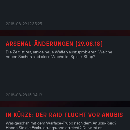
2018-08-29 12:35:25
ARSENAL-ÄNDERUNGEN [29.08.18]
Die Zeit ist reif, einige neue Waffen auszuprobieren. Welche
neuen Sachen sind diese Woche im Spiele-Shop?
2018-08-28 15:04:19
IN KÜRZE: DER RAID FLUCHT VOR ANUBIS
Was geschah mit dem Warface-Trupp nach dem Anubis-Raid?
Haben Sie die Evakuierungszone erreicht? Du wirst es